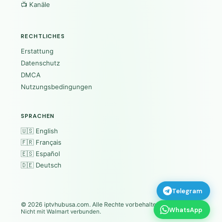
📺 Kanäle
RECHTLICHES
Erstattung
Datenschutz
DMCA
Nutzungsbedingungen
SPRACHEN
🇺🇸 English
🇫🇷 Français
🇪🇸 Español
🇩🇪 Deutsch
Telegram
© 2026
iptvhubusa.com
. Alle Rechte vorbehalten.
WhatsApp
Nicht mit Walmart verbunden.