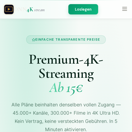
ONN
4K
Loslegen
stream
EINFACHE TRANSPARENTE PREISE
Premium-4K-
Streaming
Ab 15€
Alle Pläne beinhalten denselben vollen Zugang —
45.000+ Kanäle, 300.000+ Filme in 4K Ultra HD.
Kein Vertrag, keine versteckten Gebühren. In 5
Minuten aktivieren.