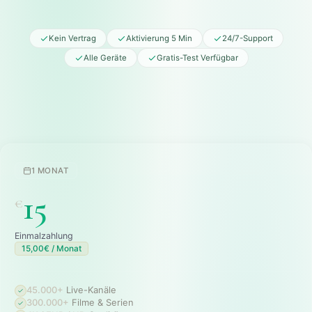
Kein Vertrag
Aktivierung 5 Min
24/7-Support
Alle Geräte
Gratis-Test Verfügbar
1 MONAT
15
€
Einmalzahlung
15,00€ / Monat
45.000+
Live-Kanäle
300.000+
Filme & Serien