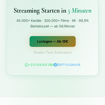
Streaming Starten in
5 Minuten
45.000+ Kanäle · 300.000+ Filme · 4K · 99,9%
Betriebszeit — ab 5€/Monat
Loslegen — Ab 15€
Gratis-Test Anfordern
+212 618 931 089
@IPTVUSAHUB